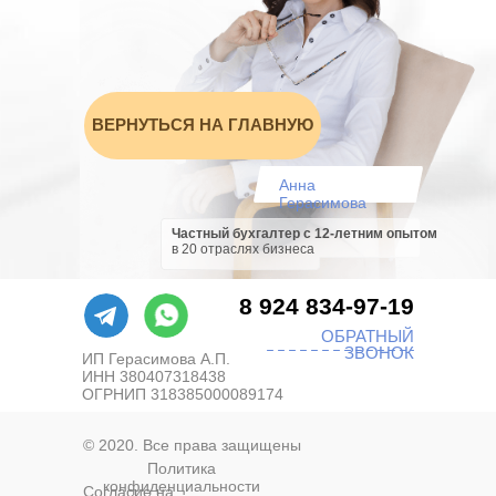
ВЕРНУТЬСЯ НА ГЛАВНУЮ
Анна
Герасимова
Частный бухгалтер с 12-летним опытом
в 20 отраслях бизнеса
8 924 834-97-19
ОБРАТНЫЙ
ЗВОНОК
ИП Герасимова А.П.
ИНН 380407318438
ОГРНИП 318385000089174
© 2020. Все права защищены
Политика
конфиденциальности
Согласие на