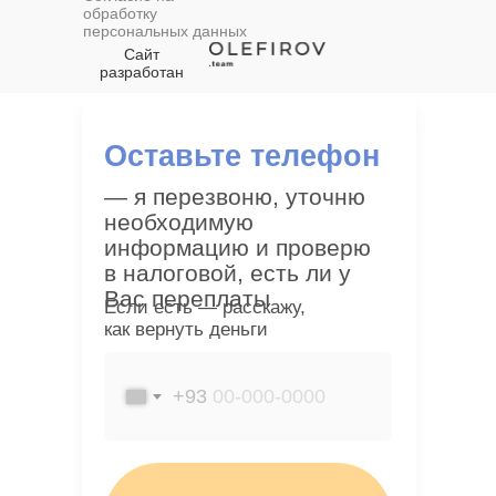
обработку
персональных данных
Сайт
разработан
Оставьте телефон
— я перезвоню, уточню
необходимую
информацию и проверю
в налоговой, есть ли у
Вас переплаты
Если есть — расскажу,
как вернуть деньги
+93